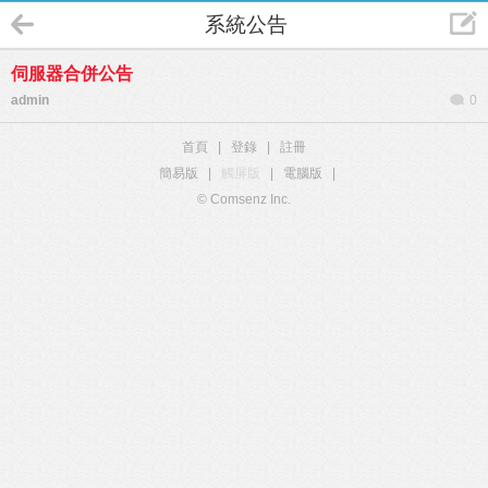
系統公告
伺服器合併公告
admin
0
首頁
|
登錄
|
註冊
簡易版
|
觸屏版
|
電腦版
|
© Comsenz Inc.